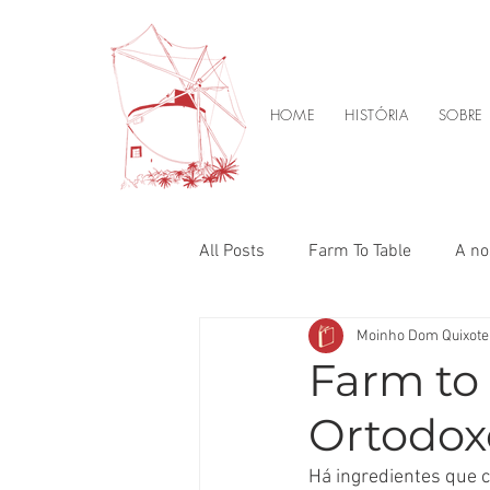
HOME
HISTÓRIA
SOBRE
All Posts
Farm To Table
A no
Moinho Dom Quixote
Farm to 
Ortodox
Há ingredientes que c