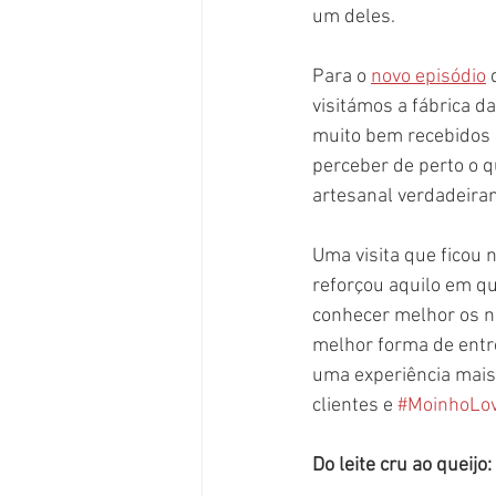
um deles.
Para o 
novo episódio
 
visitámos a fábrica d
muito bem recebidos 
perceber de perto o q
artesanal verdadeiram
Uma visita que ficou 
reforçou aquilo em qu
conhecer melhor os n
melhor forma de entr
uma experiência mais
clientes e 
#MoinhoLo
Do leite cru ao queijo