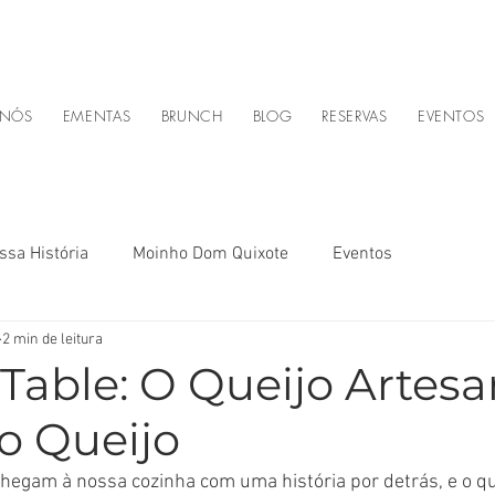
 NÓS
EMENTAS
BRUNCH
BLOG
RESERVAS
EVENTOS
ssa História
Moinho Dom Quixote
Eventos
2 min de leitura
Table: O Queijo Artesa
o Queijo
hegam à nossa cozinha com uma história por detrás, e o qu