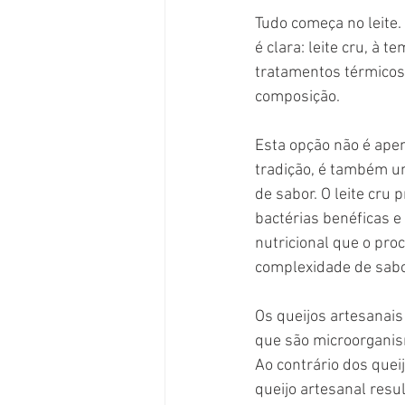
Tudo começa no leite.
é clara: leite cru, à 
tratamentos térmicos
composição.
Esta opção não é ape
tradição, é também u
de sabor. O leite cru 
bactérias benéficas e
nutricional que o pro
complexidade de sabor
Os queijos artesanais
que são microorganism
Ao contrário dos quei
queijo artesanal resu