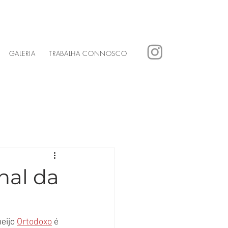
GALERIA
TRABALHA CONNOSCO
nal da
eijo 
Ortodoxo
 é 