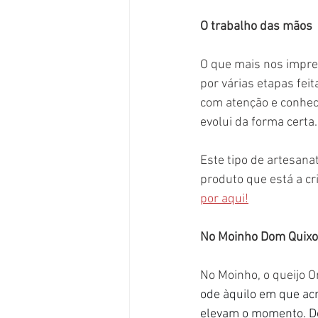
O trabalho das mãos
O que mais nos impre
por várias etapas feit
com atenção e conhec
evolui da forma certa.
Este tipo de artesan
produto que está a cri
por aqui!
No Moinho Dom Quixo
No Moinho, o queijo O
ode àquilo em que acr
elevam o momento.
 D