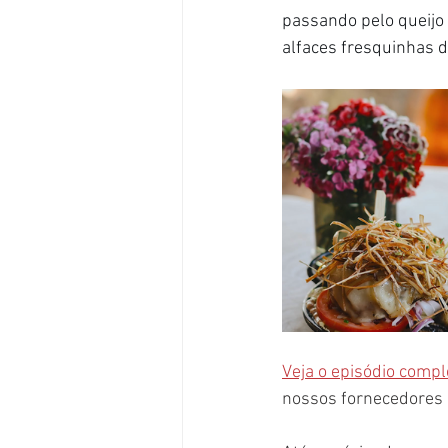
passando pelo queijo 
alfaces fresquinhas d
Veja o episódio compl
nossos fornecedores 