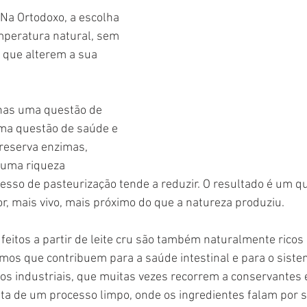
 Na Ortodoxo, a escolha 
temperatura natural, sem 
 que alterem a sua 
nas uma questão de 
ma questão de saúde e 
preserva enzimas, 
 uma riqueza 
cesso de pasteurização tende a reduzir. O resultado é um q
, mais vivo, mais próximo do que a natureza produziu.
 feitos a partir de leite cru são também naturalmente ricos 
os que contribuem para a saúde intestinal e para o sistem
jos industriais, que muitas vezes recorrem a conservantes e 
lta de um processo limpo, onde os ingredientes falam por s