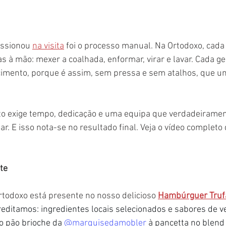
ssionou 
na visita
 foi o processo manual. Na Ortodoxo, cada
as à mão: mexer a coalhada, enformar, virar e lavar. Cada ge
imento, porque é assim, sem pressa e sem atalhos, que u
ato exige tempo, dedicação e uma equipa que verdadeiramen
ar. E isso nota-se no resultado final. Veja o vídeo completo 
te
rtodoxo está presente no nosso delicioso 
Hambúrguer Truf
editamos: ingredientes locais selecionados e sabores de v
o
 pão brioche da 
@marquisedamobler
 à pancetta no blend 