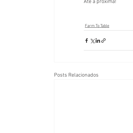
Até a próxima!
Farm To Table
Posts Relacionados