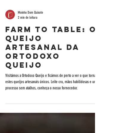
Moinho Dom Quixote
2 min de leitura
Farm to Table: O
Queijo
Artesanal da
Ortodoxo
Queijo
Visitámos a Ortodoxo Queijo e ficámos de perto a ver o que torna
estes queijos artesanais únicos. Leite cru, mãos habilidosas e um
processo sem atalhos, conheça o nosso fornecedor.