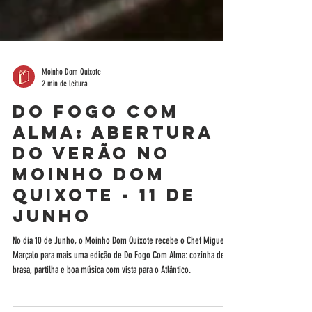
Moinho Dom Quixote
2 min de leitura
Do Fogo Com
Alma: Abertura
do Verão no
Moinho Dom
Quixote - 11 de
Junho
No dia 10 de Junho, o Moinho Dom Quixote recebe o Chef Miguel
Marçalo para mais uma edição de Do Fogo Com Alma: cozinha de
brasa, partilha e boa música com vista para o Atlântico.