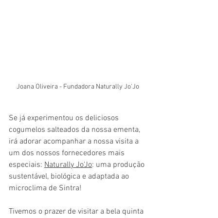
Joana Oliveira - Fundadora Naturally Jo'Jo
Se já experimentou os deliciosos 
cogumelos salteados da nossa ementa, 
irá adorar acompanhar a nossa visita a 
um dos nossos fornecedores mais 
especiais: 
Naturally Jo'Jo
: uma produção 
sustentável, biológica e adaptada ao 
microclima de Sintra!
Tivemos o prazer de visitar a bela quinta 