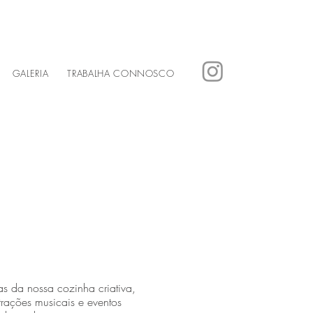
GALERIA
TRABALHA CONNOSCO
s da nossa cozinha criativa,
trações musicais e eventos