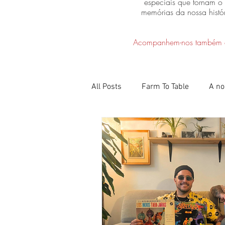
especiais que tornam 
memórias da nossa histó
Acompanhem-nos também
All Posts
Farm To Table
A no