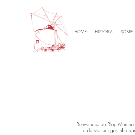
HOME
HISTÓRIA
SOBRE
Bem-vindos ao Blog Moinho D
a dar-vos um gostinho das