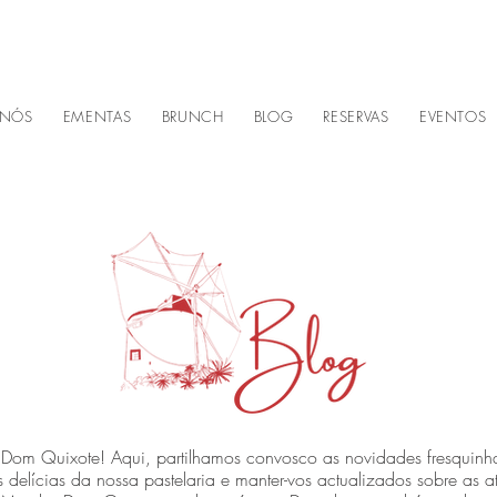
 NÓS
EMENTAS
BRUNCH
BLOG
RESERVAS
EVENTOS
om Quixote! Aqui, partilhamos convosco as novidades fresquinha
 delícias da nossa pastelaria e manter-vos actualizados sobre as a