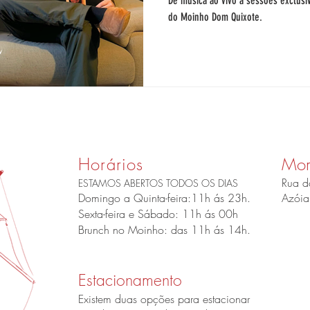
De música ao vivo a sessões exclusiv
do Moinho Dom Quixote.
Horários
Mor
Rua d
ESTAMOS ABERTOS TODOS OS DIAS
Domingo a Quinta-feira:11h ás 23h.
Azóia 
Sexta-feira e Sábado: 11h ás 00h
Brunch no Moinho: das 11h ás 14h.
Estacionamento
Existem duas opções para estacionar