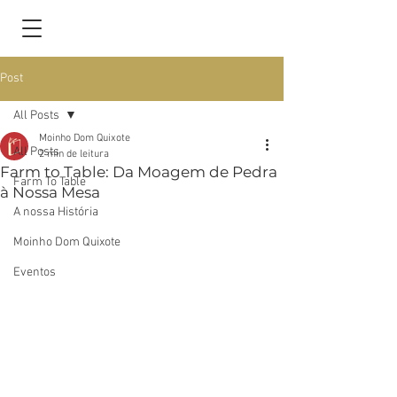
Post
All Posts
Moinho Dom Quixote
All Posts
2 min de leitura
Farm to Table: Da Moagem de Pedra
Farm To Table
à Nossa Mesa
A nossa História
Moinho Dom Quixote
Eventos