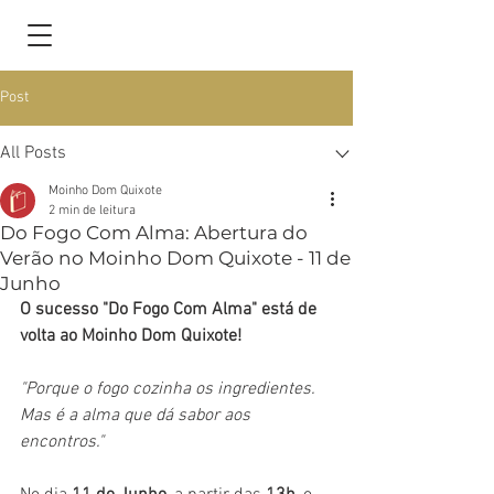
Post
All Posts
Moinho Dom Quixote
2 min de leitura
Do Fogo Com Alma: Abertura do
Verão no Moinho Dom Quixote - 11 de
Junho
O sucesso "Do Fogo Com Alma" está de 
volta ao Moinho Dom Quixote!
"Porque o fogo cozinha os ingredientes. 
Mas é a alma que dá sabor aos 
encontros."