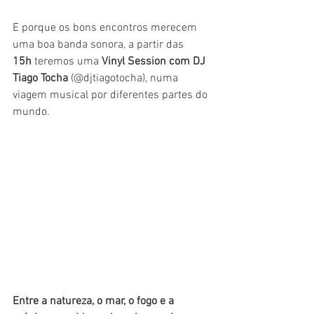
E porque os bons encontros merecem 
uma boa banda sonora, a partir das 
15h
 teremos uma 
Vinyl Session com DJ 
Tiago Tocha
 (@djtiagotocha), numa 
viagem musical por diferentes partes do 
mundo.
Entre a natureza, o mar, o fogo e a 