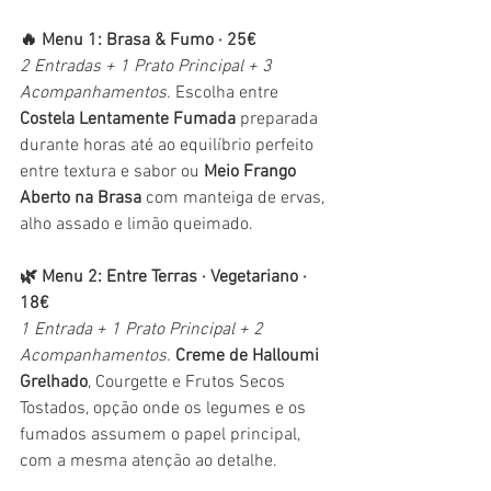
🔥 Menu 1: Brasa & Fumo · 25€
2 Entradas + 1 Prato Principal + 3 
Acompanhamentos. 
Escolha entre 
Costela Lentamente Fumada
 preparada 
durante horas até ao equilíbrio perfeito 
entre textura e sabor ou 
Meio Frango 
Aberto na Brasa
 com manteiga de ervas, 
alho assado e limão queimado.
🌿 Menu 2: Entre Terras · Vegetariano · 
18€
1 Entrada + 1 Prato Principal + 2 
Acompanhamentos. 
Creme de Halloumi 
Grelhado
, Courgette e Frutos Secos 
Tostados, opção onde os legumes e os 
fumados assumem o papel principal, 
com a mesma atenção ao detalhe.