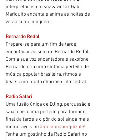
interpretadas em voz & violão, Gabi 
Mariquito encanta e anima as noites de 
verão como ninguém.
Bernardo Redol
Prepare-se para um fim de tarde 
encantador ao som de Bernardo Redol. 
Com a sua voz encantadora e saxofone, 
Bernardo cria uma sintonia perfeita de 
música popular brasileira, ritmos e 
beats com muito charme e alto astral.
Radio Safari
Uma fusão única de DJing, percussão e 
saxofone, clima perfeito para tornar o 
final da tarde e o pôr do sol ainda mais 
memoráveis no 
#moinhodomquixote
! 
Tenha um gostinho da Radio Safari no 