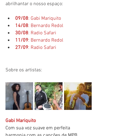
abrilhantar o nosso espaço:
09/08
: Gabi Mariquito
14/08
: Bernardo Redol
30/08
: Radio Safari
11/09
: Bernardo Redol
27/09
: Radio Safari
Sobre os artistas:
Gabi Mariquito
Com sua voz suave em perfeita 
harmonia com as canções de MPB 